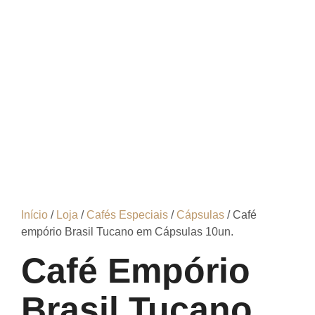
Início
/
Loja
/
Cafés Especiais
/
Cápsulas
/ Café
empório Brasil Tucano em Cápsulas 10un.
Café Empório
Brasil Tucano