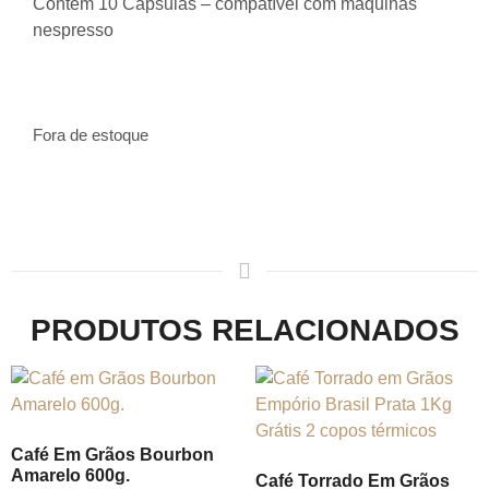
Contém 10 Cápsulas – compatível com máquinas
nespresso
Fora de estoque
PRODUTOS RELACIONADOS
Café Em Grãos Bourbon
Amarelo 600g.
Café Torrado Em Grãos