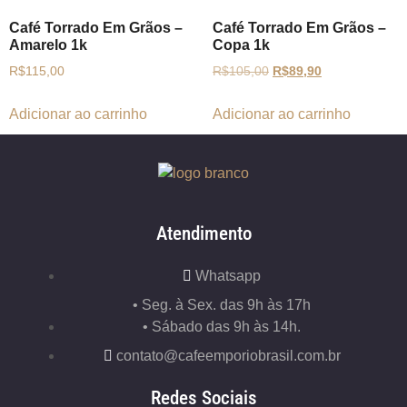
Café Torrado Em Grãos –
Café Torrado Em Grãos –
Amarelo 1k
Copa 1k
R$
115,00
R$
105,00
R$
89,90
Adicionar ao carrinho
Adicionar ao carrinho
Atendimento
Whatsapp
• Seg. à Sex. das 9h às 17h
• Sábado das 9h às 14h.
contato@cafeemporiobrasil.com.br
Redes Sociais