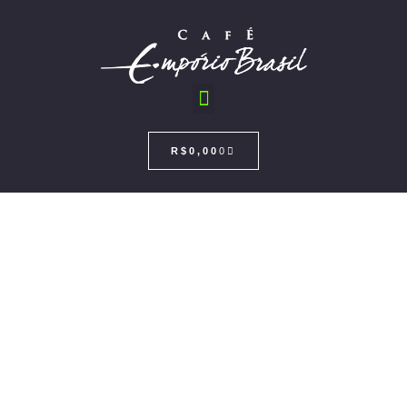
R$
0,00
0