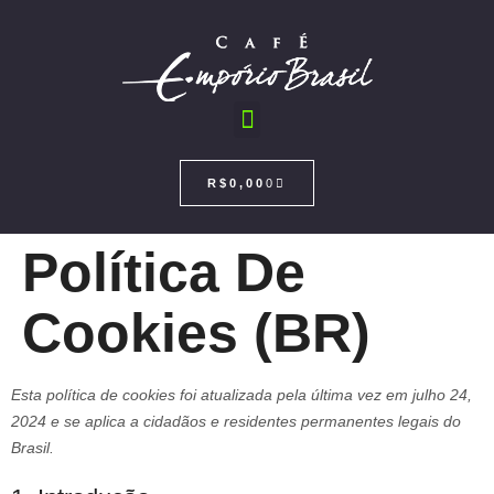
R$
0,00
0
Política De
Cookies (BR)
Esta política de cookies foi atualizada pela última vez em julho 24,
2024 e se aplica a cidadãos e residentes permanentes legais do
Brasil.