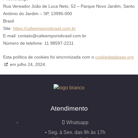
Rua Vereador João de Luca Neto, 52 – Parque Novo Jardim, Santo
Antônio do Jardim – SP, 13995-000
Brasil
Site:
https://cafeemporiobrasil.com.br
E-mail:
contato@
cafeemporiobrasil.com.br
Número de telefone: 11 98597-2211
Esta política de cookies foi sincronizada com o
cookiedatabase.org
em julho 24, 2024.
Atendimento
Whatsapp
• Seg. à Sex. das 9h às 17h