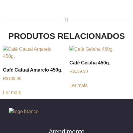
PRODUTOS RELACIONADOS
Café Geisha 450g.
Café Catuai Amarelo 450g.
R$
139,90
R$
109,00
Ler mais
Ler mais
Atendimento