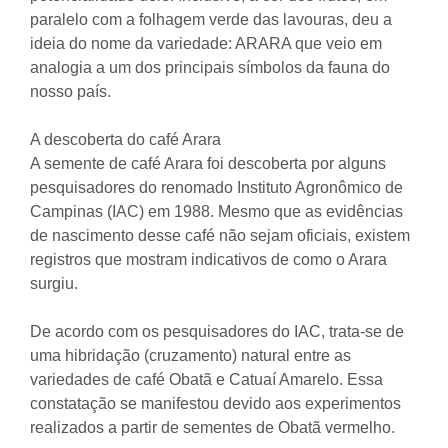
paralelo com a folhagem verde das lavouras, deu a
ideia do nome da variedade: ARARA que veio em
analogia a um dos principais símbolos da fauna do
nosso país.
A descoberta do café Arara
A semente de café Arara foi descoberta por alguns
pesquisadores do renomado Instituto Agronômico de
Campinas (IAC) em 1988. Mesmo que as evidências
de nascimento desse café não sejam oficiais, existem
registros que mostram indicativos de como o Arara
surgiu.
De acordo com os pesquisadores do IAC, trata-se de
uma hibridação (cruzamento) natural entre as
variedades de café
Obatã e Catuaí Amarelo
. Essa
constatação se manifestou devido aos experimentos
realizados a partir de sementes de Obatã vermelho.